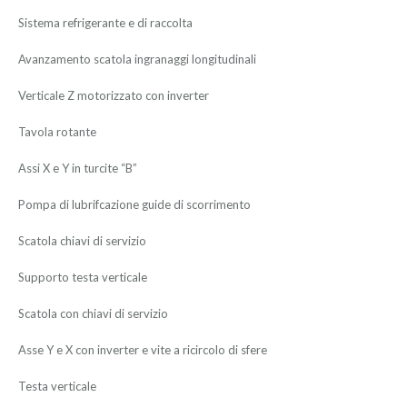
Sistema refrigerante e di raccolta
Avanzamento scatola ingranaggi longitudinali
Verticale Z motorizzato con inverter
Tavola rotante
Assi X e Y in turcite “B”
Pompa di lubrifcazione guide di scorrimento
Scatola chiavi di servizio
Supporto testa verticale
Scatola con chiavi di servizio
Asse Y e X con inverter e vite a ricircolo di sfere
Testa verticale