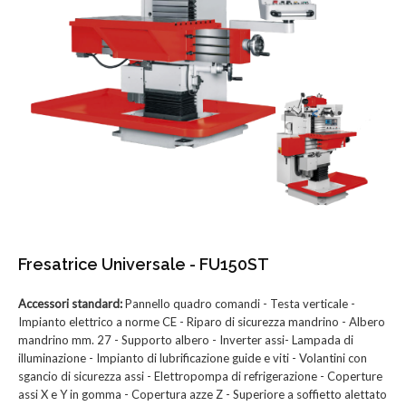
Fresatrice Universale - FU150ST
Accessori standard:
Pannello quadro comandi - Testa verticale -
Impianto elettrico a norme CE - Riparo di sicurezza mandrino - Albero
mandrino mm. 27 - Supporto albero - Inverter assi- Lampada di
illuminazione - Impianto di lubrificazione guide e viti - Volantini con
sgancio di sicurezza assi - Elettropompa di refrigerazione - Coperture
assi X e Y in gomma - Copertura azze Z - Superiore a soffietto alettato